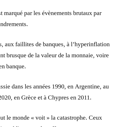
est marqué par les évènements brutaux par
fondrements.
, aux faillites de banques, à l’hyperinflation
nt brusque de la valeur de la monnaie, voire
 en banque.
ssie dans les années 1990, en Argentine, au
2020, en Grèce et à Chypres en 2011.
tout le monde « voit » la catastrophe. Ceux