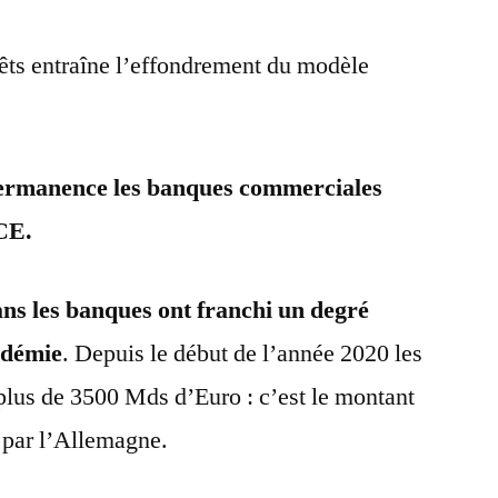
rêts entraîne l’effondrement du modèle
 permanence les banques commerciales
BCE.
ans les banques ont franchi un degré
ndémie
. Depuis le début de l’année 2020 les
plus de 3500 Mds d’Euro : c’est le montant
e par l’Allemagne.