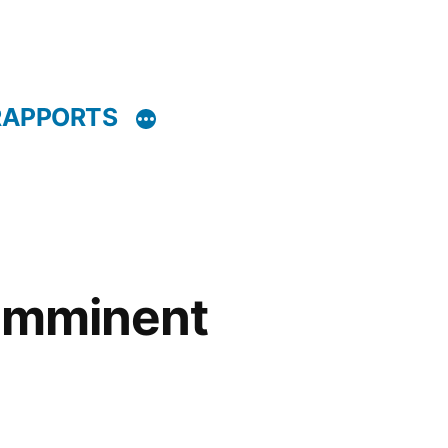
RAPPORTS
 imminent