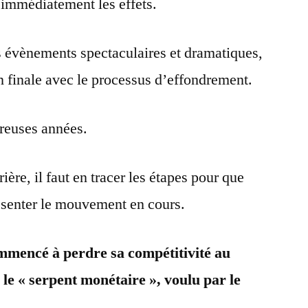
 immédiatement les effets.
s évènements spectaculaires et dramatiques,
on finale avec le processus d’effondrement.
reuses années.
ière, il faut en tracer les étapes pour que
ésenter le mouvement en cours.
mmencé à perdre sa compétitivité au
le « serpent monétaire », voulu par le