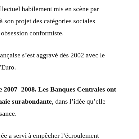
ellectuel habilement mis en scène par
à son projet des catégories sociales
r obsession conformiste.
ançaise s’est aggravé dès 2002 avec le
’Euro.
de 2007 -2008. Les Banques Centrales ont
nnaie surabondante
, dans l’idée qu’elle
ssance.
crée a servi à empêcher l’écroulement