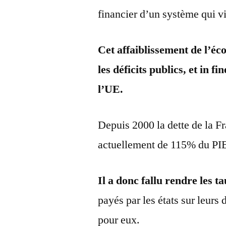
financier d’un système qui vi
Cet affaiblissement de l’é
les déficits publics, et in fi
l’UE.
Depuis 2000 la dette de la Fra
actuellement de 115% du PI
Il a donc fallu rendre les ta
payés par les états sur leurs
pour eux.