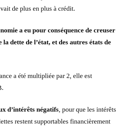
vait de plus en plus à crédit.
conomie a eu pour conséquence de creuser
ne la dette de l’état, et des autres états de
nce a été multipliée par 2, elle est
B.
ux d’intérêts négatifs
, pour que les intérêts
 dettes restent supportables financièrement