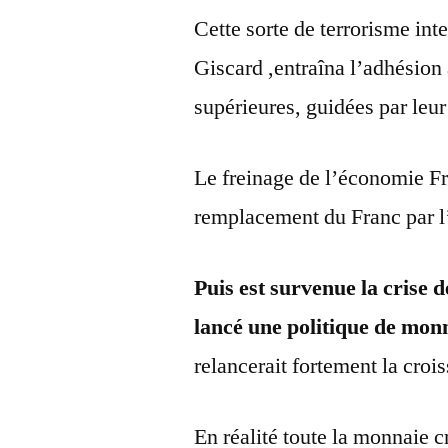
Cette sorte de terrorisme int
Giscard ,entraîna l’adhésion 
supérieures, guidées par leu
Le freinage de l’économie Fr
remplacement du Franc par l
Puis est survenue la crise 
lancé une politique de mo
relancerait fortement la croi
En réalité toute la monnaie 