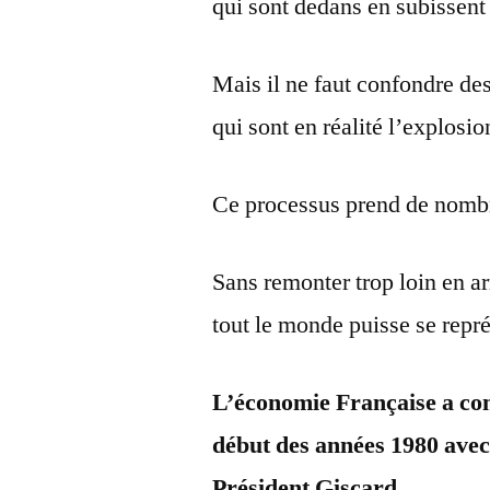
qui sont dedans en subissent
Mais il ne faut confondre de
qui sont en réalité l’explosi
Ce processus prend de nomb
Sans remonter trop loin en arr
tout le monde puisse se repr
L’économie Française a co
début des années 1980 avec 
Président Giscard
.