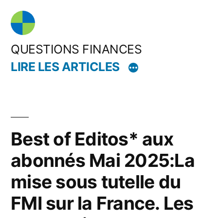
Aller
au
contenu
QUESTIONS FINANCES
LIRE LES ARTICLES
Best of Editos* aux
abonnés Mai 2025:La
mise sous tutelle du
FMI sur la France. Les