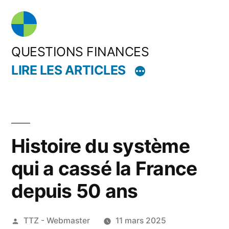
Aller
au
contenu
QUESTIONS FINANCES
LIRE LES ARTICLES
Histoire du système
qui a cassé la France
depuis 50 ans
Publié
TTZ - Webmaster
11 mars 2025