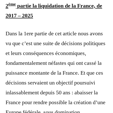
ème
2
partie la liquidation de la France, de
2017 – 2025
Dans la 1ere partie de cet article nous avons
vu que c’est une suite de décisions politiques
et leurs conséquences économiques,
fondamentalement néfastes qui ont cassé la
puissance montante de la France. Et que ces
décisions servaient un objectif poursuivi
inlassablement depuis 50 ans : abaisser la
France pour rendre possible la création d’une
Europe fédérale, sous domination