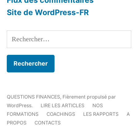
Flux des commentaires
Site de WordPress-FR
Rechercher :
QUESTIONS FINANCES
,
Fièrement propulsé par
WordPress.
LIRE LES ARTICLES
NOS
FORMATIONS
COACHINGS
LES RAPPORTS
A
PROPOS
CONTACTS